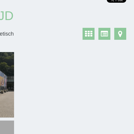
JD
etisch