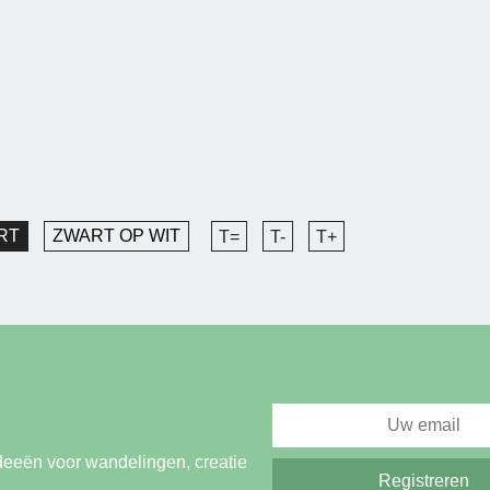
RT
ZWART OP WIT
T=
T-
T+
deeën voor wandelingen, creatie