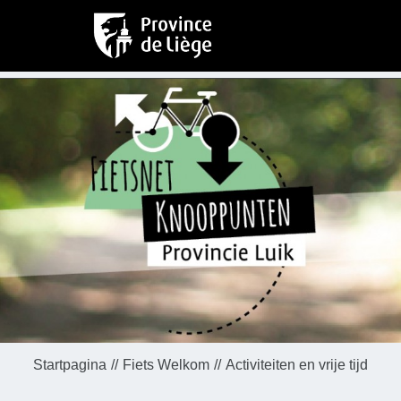
Startpagina
Fiets Welkom
Activiteiten en vrije tijd