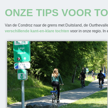
ONZE TIPS VOOR T
Van de Condroz naar de grens met Duitsland, de Ourtheval
verschillende kant-en-klare tochten
voor in onze regio. In