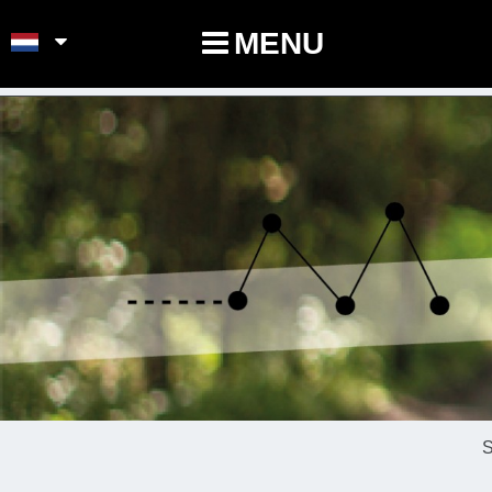
POINTS-NOEUDS
MENU
S