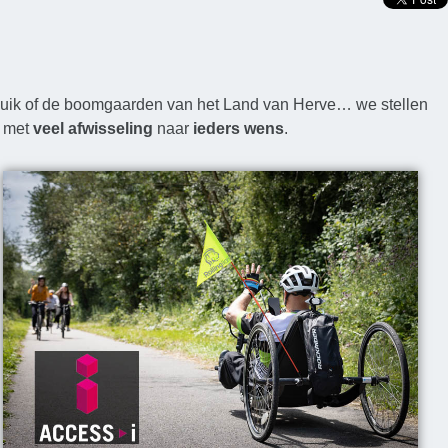
Luik of de boomgaarden van het Land van Herve… we stellen
met
veel afwisseling
naar
ieders wens
.