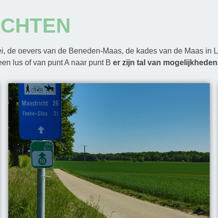
OCHTEN
lei, de oevers van de Beneden-Maas, de kades van de Maas in 
 een lus of van punt A naar punt B
er zijn tal van mogelijkheden