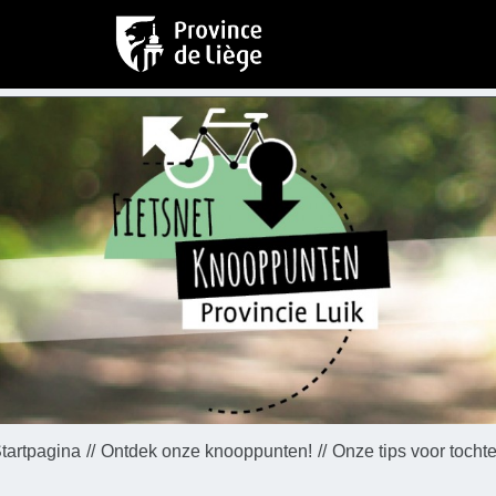
tartpagina
Ontdek onze knooppunten!
Onze tips voor tocht