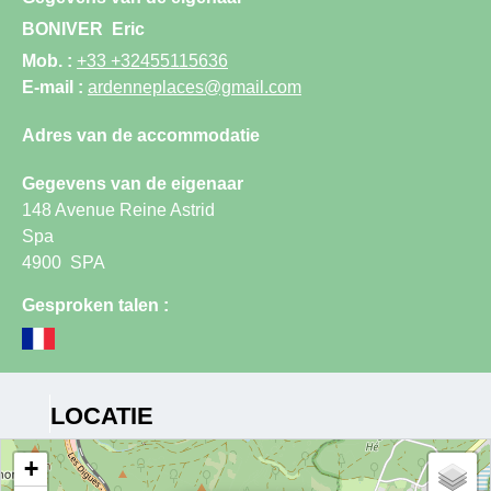
BONIVER
Eric
Mob. :
+33 +32455115636
E-mail :
ardenneplaces@gmail.com
Adres van de accommodatie
Gegevens van de eigenaar
148 Avenue Reine Astrid
Spa
4900
SPA
Gesproken talen :
LOCATIE
+