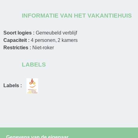
INFORMATIE VAN HET VAKANTIEHUIS
Soort logies :
Gemeubeld verblijf
Capaciteit :
4
personen
2
kamers
Restricties :
Niet-roker
LABELS
Labels :
Gegevens van de eigenaar