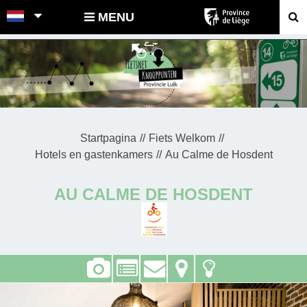
POINTS-NOEUDS
MENU
Startpagina
Fiets Welkom
Hotels en gastenkamers
Au Calme de Hosdent
AU CALME DE HOSDENT