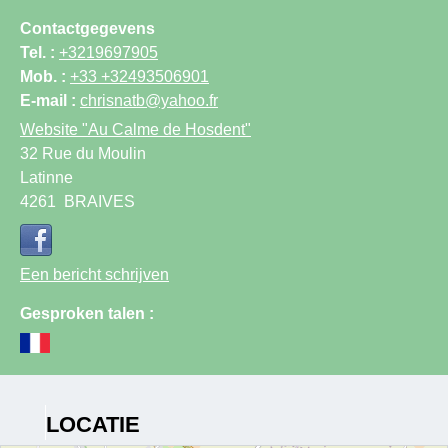
Contactgegevens
Tel. :
+3219697905
Mob. :
+33 +32493506901
E-mail :
chrisnatb@yahoo.fr
Website
"Au Calme de Hosdent"
32 Rue du Moulin
Latinne
4261
BRAIVES
Een bericht schrijven
Gesproken talen :
LOCATIE