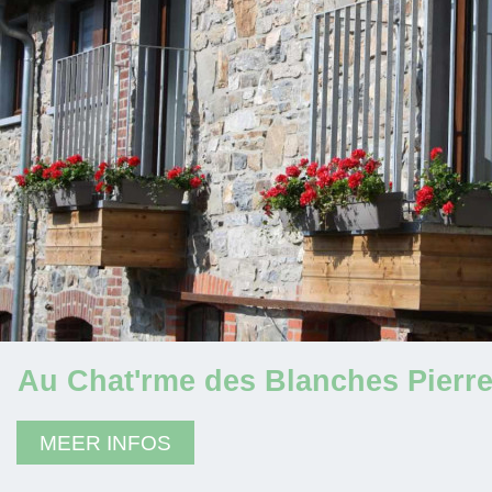
Au Chat'rme des Blanches Pierr
MEER INFOS