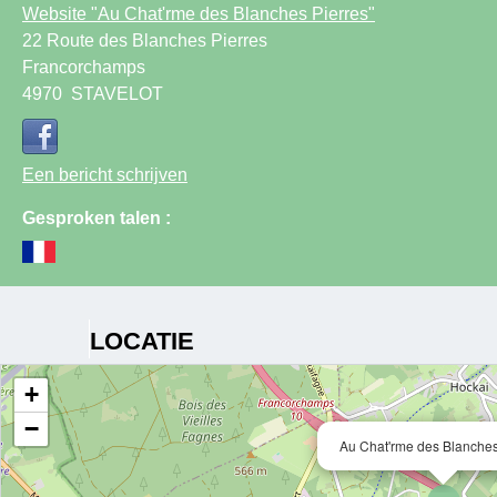
Website
"Au Chat'rme des Blanches Pierres"
22 Route des Blanches Pierres
Francorchamps
4970
STAVELOT
Een bericht schrijven
Gesproken talen :
LOCATIE
+
−
Au Chat'rme des Blanches