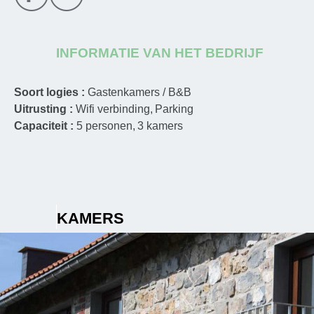
INFORMATIE VAN HET BEDRIJF
Soort logies :
Gastenkamers / B&B
Uitrusting :
Wifi verbinding
Parking
Capaciteit :
5
personen
3
kamers
KAMERS