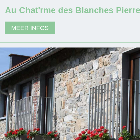
Au Chat'rme des Blanches Pierr
MEER INFOS