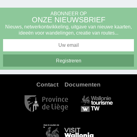
ABONNEER OP
ONZE NIEUWSBRIEF
Nieuws, netwerkontwikkeling, uitgave van nieuwe kaarten,
ideeën voor wandelingen, creatie van routes...
Contact
Documenten