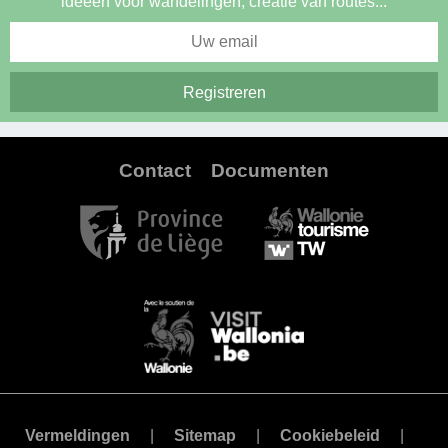
ideeën voor wandelingen, creatie van routes...
Contact
Documenten
Vermeldingen
Sitemap
Cookiebeleid