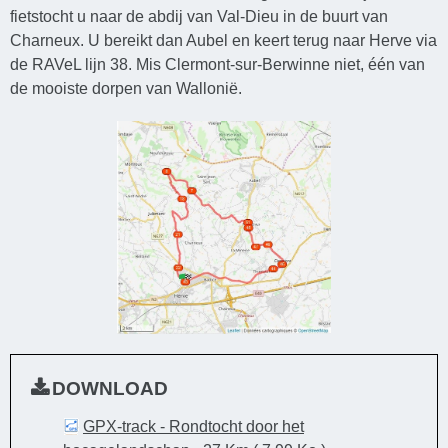
fietstocht u naar de abdij van Val-Dieu in de buurt van
Charneux. U bereikt dan Aubel en keert terug naar Herve via
de RAVeL lijn 38. Mis Clermont-sur-Berwinne niet, één van
de mooiste dorpen van Wallonië.
DOWNLOAD
GPX-track - Rondtocht door het