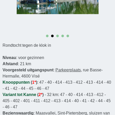
Rondtocht tegen de klok in
Niveau
: voor gezinnen
Afstand
: 21 km
Voorgesteld uitgangspunt
:
Parkeerplaats
, rue Basse-
Hermalle, 4600 Visé
Knooppunten
(
1*
)
: 47 - 40 - 414 - 413 - 412 - 413 - 414 - 40
- 41 - 42 - 44 - 45 - 46 - 47
Variant tot Kanne
(
2*
)
- 32 km: 47 - 40 - 414 - 413 - 412 -
405 - 402 - 401 - 411 - 412 - 413 - 414 - 40 - 41 - 42 - 44 - 45
- 46 - 47
Bezienswaardig
: Maasvallei, Sint-Pietersberg, sluizen van