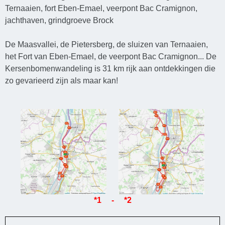
Ternaaien, fort Eben-Emael, veerpont Bac Cramignon,
jachthaven, grindgroeve Brock
De Maasvallei, de Pietersberg, de sluizen van Ternaaien,
het Fort van Eben-Emael, de veerpont Bac Cramignon... De
Kersenbomenwandeling is 31 km rijk aan ontdekkingen die
zo gevarieerd zijn als maar kan!
*1 - *2