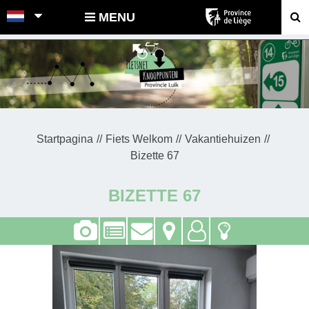
POINTS-NOEUDS
MENU
Startpagina
Fiets Welkom
Vakantiehuizen
Bizette 67
BIZETTE 67