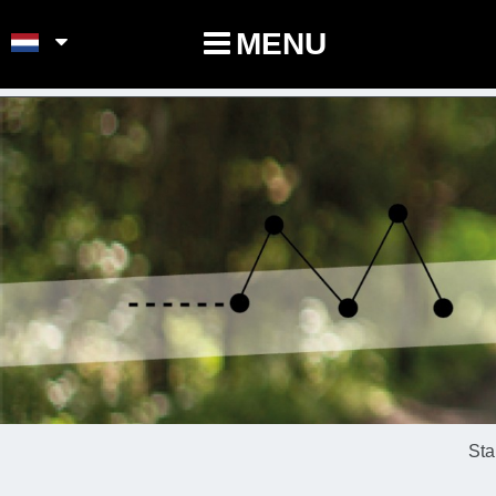
POINTS-NOEUDS
MENU
Sta