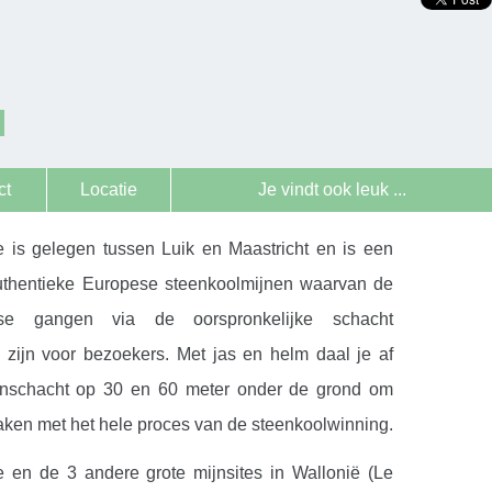
ct
Locatie
Je vindt ook leuk ...
 is gelegen tussen Luik en Maastricht en is een
uthentieke Europese steenkoolmijnen waarvan de
dse gangen via de oorspronkelijke schacht
k zijn voor bezoekers. Met jas en helm daal je af
jnschacht op 30 en 60 meter onder de grond om
aken met het hele proces van de steenkoolwinning.
 en de 3 andere grote mijnsites in Wallonië (Le