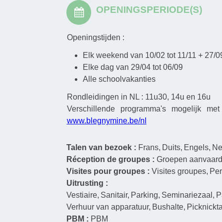
OPENINGSPERIODE(S)
Openingstijden :
Elk weekend van 10/02 tot 11/11 + 27/0
Elke dag van 29/04 tot 06/09
Alle schoolvakanties
Rondleidingen in NL : 11u30, 14u en 16u
Verschillende programma's mogelijk me
www.blegnymine.be/nl
Talen van bezoek :
Frans
Duits
Engels
Ne
Réception de groupes :
Groepen aanvaar
Visites pour groupes :
Visites groupes
Per
Uitrusting :
Vestiaire
Sanitair
Parking
Seminariezaal
P
Verhuur van apparatuur
Bushalte
Picknickta
PBM :
PBM