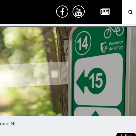
Home NL