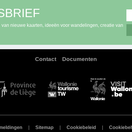
SBRIEF
 van nieuwe kaarten, ideeën voor wandelingen, creatie van
Contact
Documenten
meldingen
Sitemap
Cookiebeleid
Cookiebe