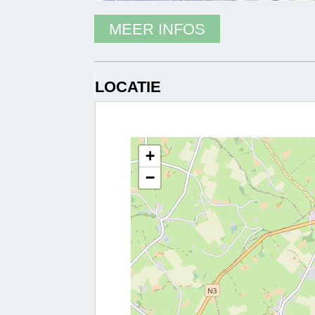
MEER INFOS
LOCATIE
+
−