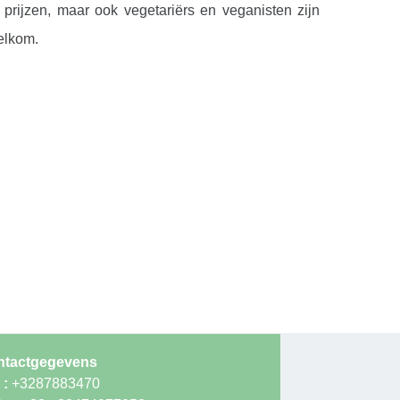
rijzen, maar ook vegetariërs en veganisten zijn
elkom.
ntactgegevens
 :
+3287883470