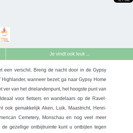
Je vindt ook leuk ...
t een verschil. Breng de nacht door in de Gypsy
/ Highlander, wanneer bezet; ga naar Gypsy Home
et ver van het drielandenpunt, het hoogste punt van
Ideaal voor fietsers en wandelaars op de Ravel-
nt ook gemakkelijk Aken, Luik, Maastricht, Henri-
merican Cemetery, Monschau en nog veel meer
 de gezellige ontbijtruimte kunt u ontbijten tegen