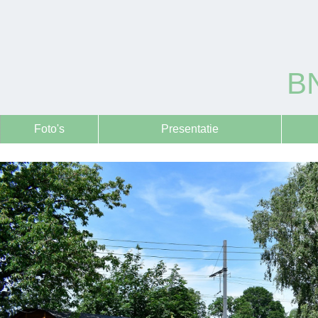
B
Foto's
Presentatie