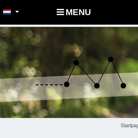
POINTS-NOEUDS
MENU
Startpa