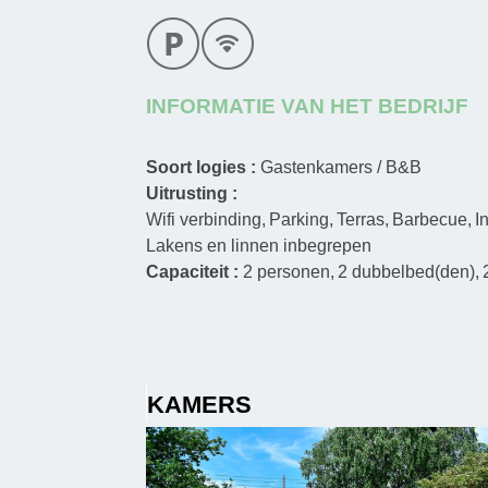
INFORMATIE VAN HET BEDRIJF
Soort logies :
Gastenkamers / B&B
Uitrusting :
Wifi verbinding
Parking
Terras
Barbecue
I
Lakens en linnen inbegrepen
Capaciteit :
2
personen
2
dubbelbed(den)
KAMERS