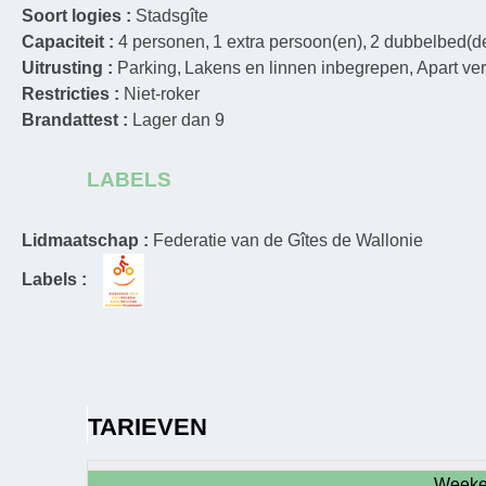
Soort logies :
Stadsgîte
Capaciteit :
4
personen
1
extra persoon(en)
2
dubbelbed(d
Uitrusting :
Parking
Lakens en linnen inbegrepen
Apart verb
Restricties :
Niet-roker
Brandattest :
Lager dan 9
LABELS
Lidmaatschap :
Federatie van de Gîtes de Wallonie
Labels :
TARIEVEN
Weeke