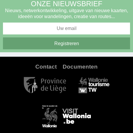
ONZE NIEUWSBRIEF
Nieuws, netwerkontwikkeling, uitgave van nieuwe kaarten,
ideeën voor wandelingen, creatie van routes...
Contact
Documenten