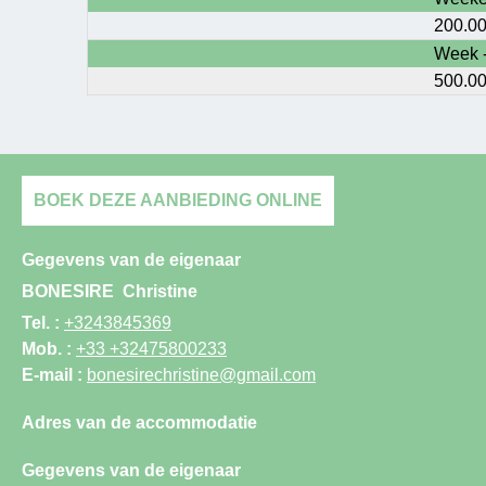
200.0
Week 
500.0
BOEK DEZE AANBIEDING ONLINE
Gegevens van de eigenaar
BONESIRE
Christine
Tel. :
+3243845369
Mob. :
+33 +32475800233
E-mail :
bonesirechristine@gmail.com
Adres van de accommodatie
Gegevens van de eigenaar