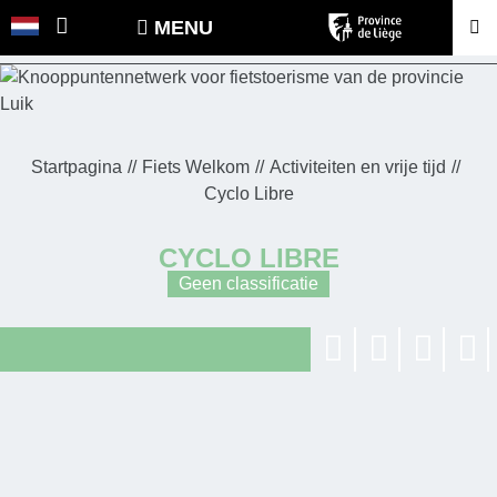
POINTS-NOEUDS
MENU
Startpagina
Fiets Welkom
Activiteiten en vrije tijd
Cyclo Libre
CYCLO LIBRE
Geen classificatie