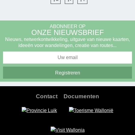
ABONNEER OP
ONZE NIEUWSBRIEF
Nieuws, netwerkontwikkeling, uitgave van nieuwe kaarten,
ideeën voor wandelingen, creatie van routes...
Contact
Documenten