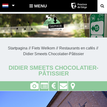
POINTS-NOEUDS
MENU
Startpagina
Fiets Welkom
Restaurants en cafés
Didier Smeets Chocolatier-Pâtissier
DIDIER SMEETS CHOCOLATIER-
PÂTISSIER