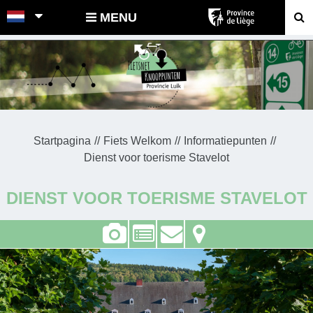
POINTS-NOEUDS
MENU
Startpagina
Fiets Welkom
Informatiepunten
Dienst voor toerisme Stavelot
DIENST VOOR TOERISME STAVELOT