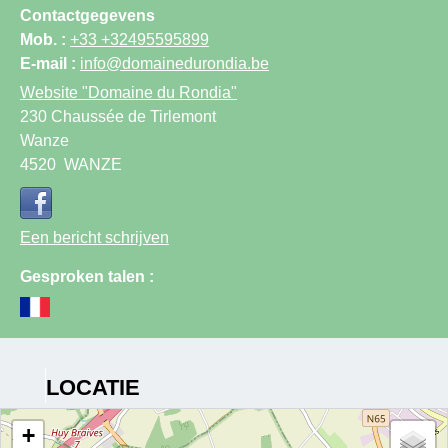
Contactgegevens
Mob. :
+33 +32495595899
E-mail :
info@domainedurondia.be
Website
"Domaine du Rondia"
230 Chaussée de Tirlemont
Wanze
4520
WANZE
Een bericht schrijven
Gesproken talen :
LOCATIE
+