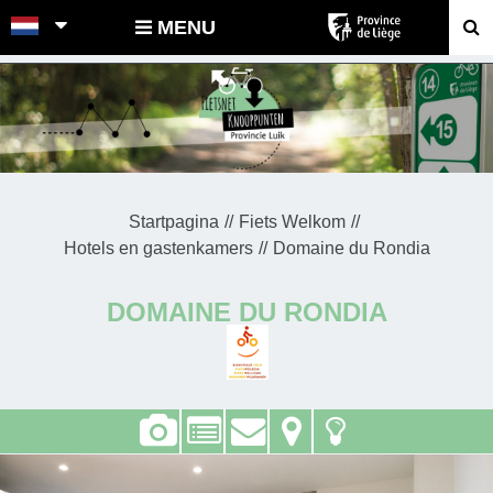
POINTS-NOEUDS
MENU
Startpagina
Fiets Welkom
Hotels en gastenkamers
Domaine du Rondia
DOMAINE DU RONDIA