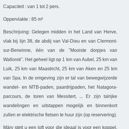
Capaciteit : van 1 tot 2 pers.
Oppervlakte : 85 m²
Beschrijving: Gelegen midden in het Land van Herve,
vlak bij lijn 38, de abdij van Val-Dieu en van Clermont-
sur-Berwinne, één van de "Mooiste dorpjes van
Wallonië". Het geheel ligt op 1 km van Aubel, 25 km van
Luik, 25 km van Maastricht, 25 km van Aken en 25 km
van Spa. In de omgeving zijn er tal van bewegwijzerde
wandel- en MTB-paden, paardrijpaden, het Natagora-
parcours, de toren van Messitert, ... Er zijn talrijke
wandelingen en uitstappen mogelijk en binnenkort
zullen er elektrische fietsen te huur zijn (op reservering).
Märy stelt u een loft voor die ideaal is voor een koppel.