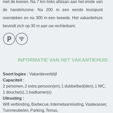
met de koeien. Na 7 km links afslaan aan het einde van
de handelszone. Na 200 m een eerste kruispunt
oversteken en na 300 m een tweede. Het vakantiehuis
bevindt zich op 30 m aan uw rechterkant.
INFORMATIE VAN HET VAKANTIEHUIS
Soort logies :
Vakantieverblijf
Capaciteit :
2
personen
2
extra persoon(en)
1
dubbelbed(den)
1
WC
1
douche(s)
1
badkamer(s)
Uitrusting :
Wifi verbinding
Barbecue
Internetaansluiting
Vaatwasser
Tuinmeubelen
Parking
Terras