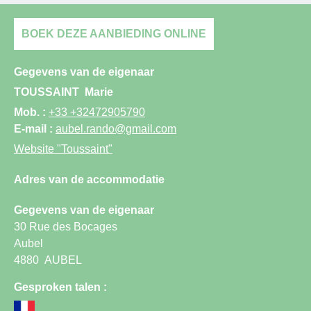
BOEK DEZE AANBIEDING ONLINE
Gegevens van de eigenaar
TOUSSAINT
Marie
Mob. :
+33 +32472905790
E-mail :
aubel.rando@gmail.com
Website
"Toussaint"
Adres van de accommodatie
Gegevens van de eigenaar
30 Rue des Bocages
Aubel
4880
AUBEL
Gesproken talen :