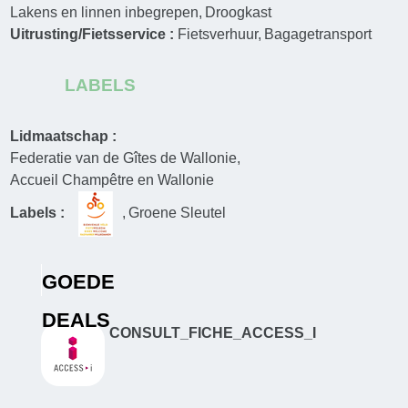
Lakens en linnen inbegrepen
Droogkast
Uitrusting/Fietsservice :
Fietsverhuur
Bagagetransport
LABELS
Lidmaatschap :
Federatie van de Gîtes de Wallonie
Accueil Champêtre en Wallonie
Labels :
Groene Sleutel
GOEDE
DEALS
CONSULT_FICHE_ACCESS_I