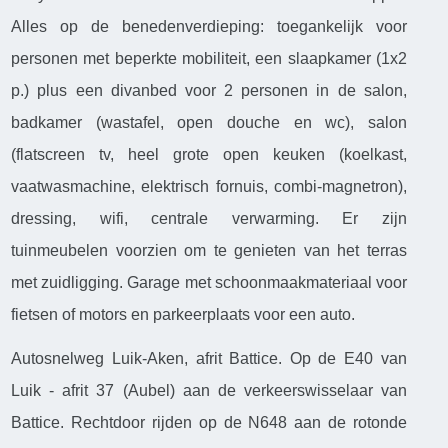
Alles op de benedenverdieping: toegankelijk voor
personen met beperkte mobiliteit, een slaapkamer (1x2
p.) plus een divanbed voor 2 personen in de salon,
badkamer (wastafel, open douche en wc), salon
(flatscreen tv, heel grote open keuken (koelkast,
vaatwasmachine, elektrisch fornuis, combi-magnetron),
dressing, wifi, centrale verwarming. Er zijn
tuinmeubelen voorzien om te genieten van het terras
met zuidligging. Garage met schoonmaakmateriaal voor
fietsen of motors en parkeerplaats voor een auto.
Autosnelweg Luik-Aken, afrit Battice. Op de E40 van
Luik - afrit 37 (Aubel) aan de verkeerswisselaar van
Battice. Rechtdoor rijden op de N648 aan de rotonde