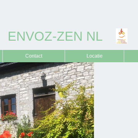
ENVOZ-ZEN NL
Contact
Locatie