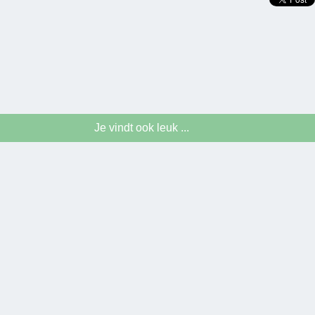
Je vindt ook leuk ...