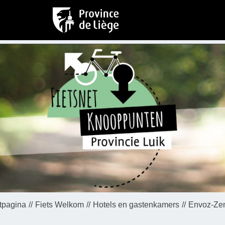
tpagina
Fiets Welkom
Hotels en gastenkamers
Envoz-Ze