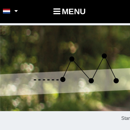
POINTS-NOEUDS
MENU
Star