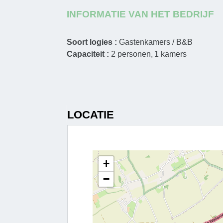
INFORMATIE VAN HET BEDRIJF
Soort logies :
Gastenkamers / B&B
Capaciteit :
2
personen
1
kamers
LOCATIE
+
−