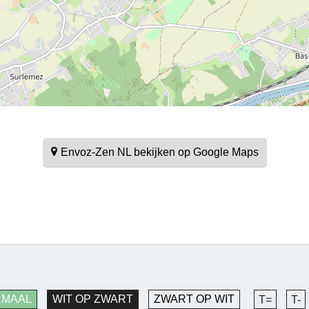
Envoz-Zen NL bekijken op Google Maps
RMAAL
WIT OP ZWART
ZWART OP WIT
T=
T-