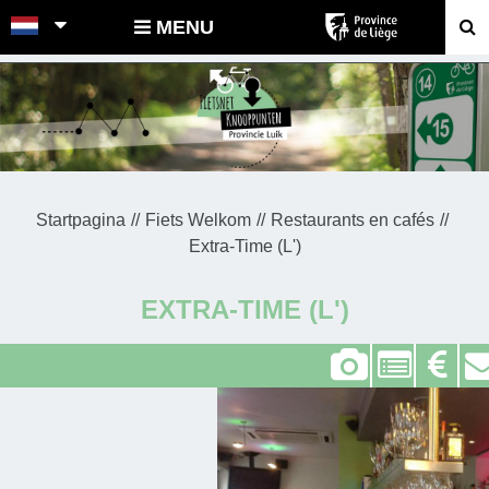
POINTS-NOEUDS
MENU
Startpagina
Fiets Welkom
Restaurants en cafés
Extra-Time (L')
EXTRA-TIME (L')