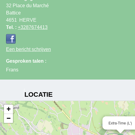
32 Place du Marché
Battice
4651
HERVE
Tel. :
+3287674413
Een bericht schrijven
Gesproken talen :
Frans
LOCATIE
+
−
Extra-Time (L')