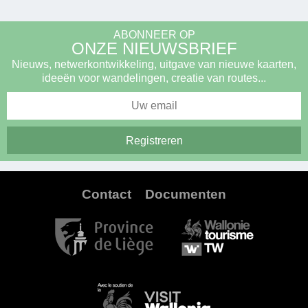
ABONNEER OP
ONZE NIEUWSBRIEF
Nieuws, netwerkontwikkeling, uitgave van nieuwe kaarten,
ideeën voor wandelingen, creatie van routes...
Contact
Documenten