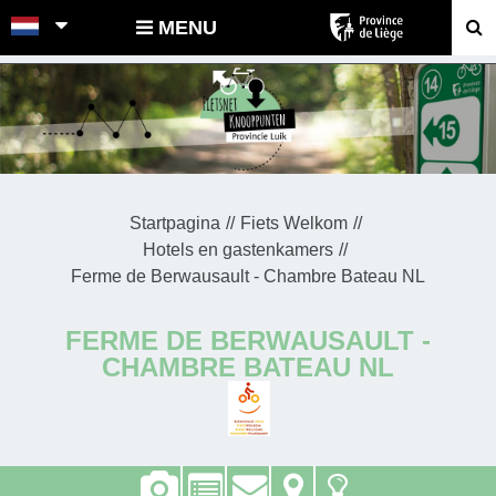
POINTS-NOEUDS
MENU
Startpagina
Fiets Welkom
Hotels en gastenkamers
Ferme de Berwausault - Chambre Bateau NL
FERME DE BERWAUSAULT -
CHAMBRE BATEAU NL