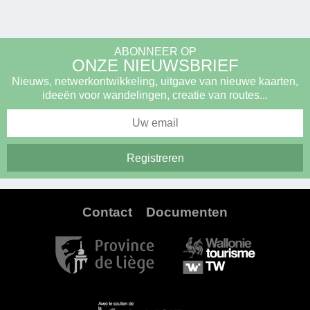
ABONNEER OP
ONZE NIEUWSBRIEF
Nieuws, netwerkontwikkeling, uitgave van nieuwe kaarten,
ideeën voor wandelingen, creatie van routes...
Contact
Documenten