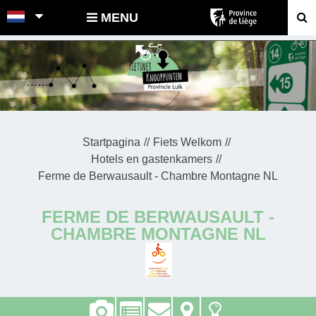
POINTS-NOEUDS
MENU
Startpagina
Fiets Welkom
Hotels en gastenkamers
Ferme de Berwausault - Chambre Montagne NL
FERME DE BERWAUSAULT -
CHAMBRE MONTAGNE NL