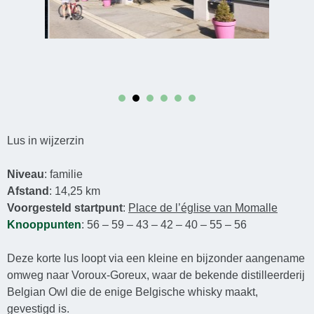
Lus in wijzerzin
Niveau
: familie
Afstand
: 14,25 km
Voorgesteld startpunt
:
Place de l’église van Momalle
Knooppunten
: 56 – 59 – 43 – 42 – 40 – 55 – 56
Deze korte lus loopt via een kleine en bijzonder aangename
omweg naar Voroux-Goreux, waar de bekende distilleerderij
Belgian Owl die de enige Belgische whisky maakt,
gevestigd is.