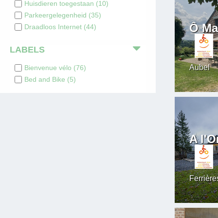
Huisdieren toegestaan
(
10
)
Parkeergelegenheid
(
35
)
Ô Ma
Draadloos Internet
(
44
)
LABELS
Aubel
Bienvenue vélo
(
76
)
Bed and Bike
(
5
)
A l'
Ferrière