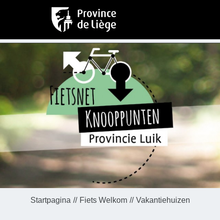
Startpagina
Fiets Welkom
Vakantiehuizen