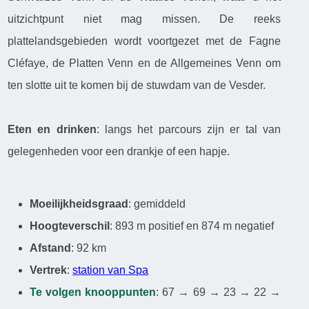
uitzichtpunt niet mag missen. De reeks
plattelandsgebieden wordt voortgezet met de Fagne
Cléfaye, de Platten Venn en de Allgemeines Venn om
ten slotte uit te komen bij de stuwdam van de Vesder.
Eten en drinken
: langs het parcours zijn er tal van
gelegenheden voor een drankje of een hapje.
Moeilijkheidsgraad
: gemiddeld
Hoogteverschil
: 893 m positief en 874 m negatief
Afstand
: 92 km
Vertrek
:
station van Spa
Te volgen knooppunten
: 67 → 69 → 23 → 22 →