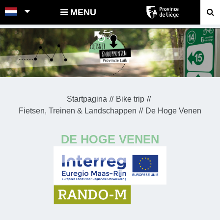
POINTS-NOEUDS
MENU
Startpagina
Bike trip
Fietsen, Treinen & Landschappen
De Hoge Venen
DE HOGE VENEN