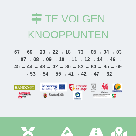
TE VOLGEN
KNOOPPUNTEN
67 → 69 → 23 → 22 → 18 → 73 → 05 → 04 → 03
→ 07 → 08 → 09 → 10 → 11 → 12 → 14 → 46 →
45 → 44 → 43 → 42 → 86 → 83 → 84 → 85 → 69
→ 53 → 54 → 55 → 41 → 42 → 47 → 32