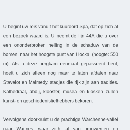
U begint uw reis vanuit het kuuroord Spa, dat op zich al
een bezoek waard is. U neemt de lijn 44A die u over
een ononderbroken helling in de schaduw van de
bomen, naar het hoogste punt van Hockai (hoogte: 550
m). Als u deze bergkam eenmaal gepasseerd bent,
hoeft u zich alleen nog maar te laten afdalen naar
Stavelot en Malmedy, stadjes die rijk zijn aan tradities.
Kathedraal, abdij, klooster, musea en kiosken zullen
kunst- en geschiedenisliefhebbers bekoren.
Vervolgens doorkruist u de prachtige Warchenne-vallei
naar Waimes, waar zich tal van brouwerijen en