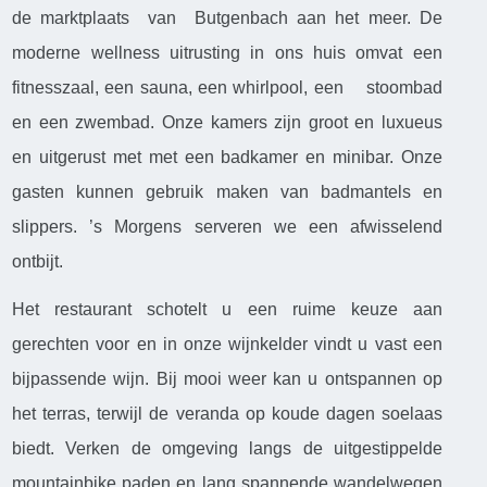
de marktplaats van Butgenbach aan het meer. De
moderne wellness uitrusting in ons huis omvat een
fitnesszaal, een sauna, een whirlpool, een stoombad
en een zwembad. Onze kamers zijn groot en luxueus
en uitgerust met met een badkamer en minibar. Onze
gasten kunnen gebruik maken van badmantels en
slippers. ’s Morgens serveren we een afwisselend
ontbijt.
Het restaurant schotelt u een ruime keuze aan
gerechten voor en in onze wijnkelder vindt u vast een
bijpassende wijn. Bij mooi weer kan u ontspannen op
het terras, terwijl de veranda op koude dagen soelaas
biedt. Verken de omgeving langs de uitgestippelde
mountainbike paden en lang spannende wandelwegen