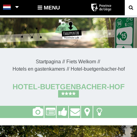
POINTS-NOEUDS
MENU
Startpagina
Fiets Welkom
Hotels en gastenkamers
Hotel-buetgenbacher-hof
HOTEL-BUETGENBACHER-HOF