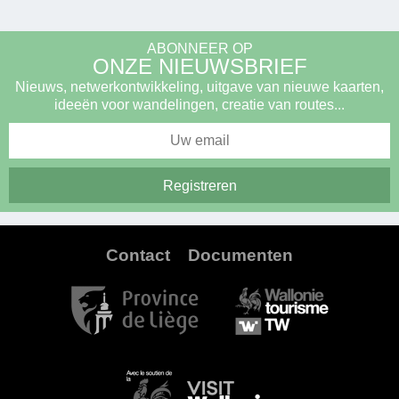
ABONNEER OP
ONZE NIEUWSBRIEF
Nieuws, netwerkontwikkeling, uitgave van nieuwe kaarten,
ideeën voor wandelingen, creatie van routes...
Contact
Documenten