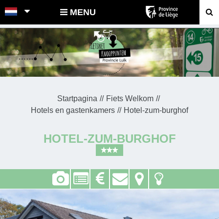
POINTS-NOEUDS
MENU
Startpagina
Fiets Welkom
Hotels en gastenkamers
Hotel-zum-burghof
HOTEL-ZUM-BURGHOF