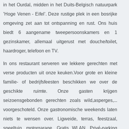
in het Ourdal, midden in het Duits-Belgisch natuurpark
’Hoge Venen - Eifel’. Deze rustige plek in een bosrijke
omgeving zet aan tot ontspanning en rust. Ons huis
biedt 6 aangename tweepersoonskamers en 1
gezinskamer, allemaal uitgerust met douche/toilet,
haardroger, telefoon en TV.
In ons restaurant serveren we lekkere gerechten met
verse producten uit onze keuken.Voor grote en kleine
familie- of bedrijfsfeesten beschikken we over de
geschikte ruimte. Onze gasten krijgen
seizoensgebonden gerechten zoals wild,asperges,...
voorgeschoteld. Onze gastronomische weekends laten
niets te wensen over. Ligweide, terras, feestzaal,
speeltuin, motorgarage. Gratis WLAN. Privé-parking