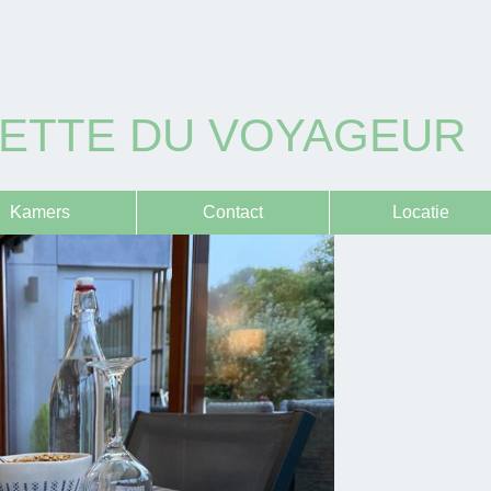
UETTE DU VOYAGEUR
Kamers
Contact
Locatie