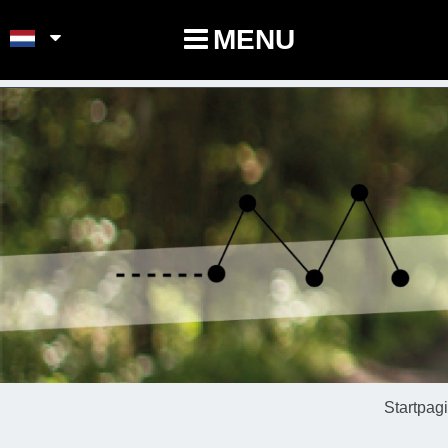
POINTS-NOEUDS
MENU
Startpag