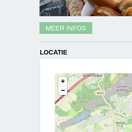
MEER INFOS
LOCATIE
+
−