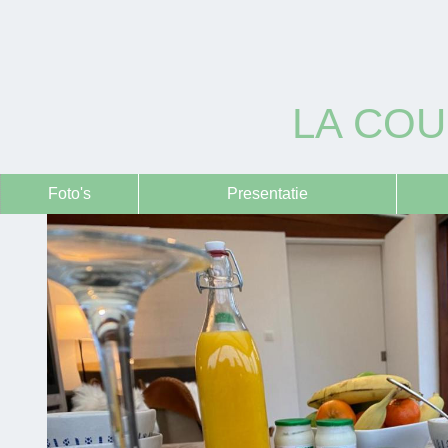
LA CO
Foto's
Presentatie