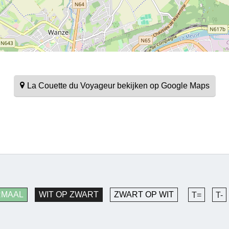
La Couette du Voyageur bekijken op Google Maps
RMAAL
WIT OP ZWART
ZWART OP WIT
T=
T-