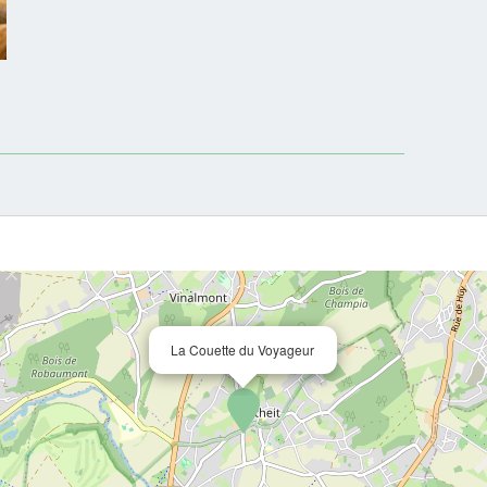
La Couette du Voyageur