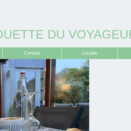
OUETTE DU VOYAGEU
Contact
Locatie