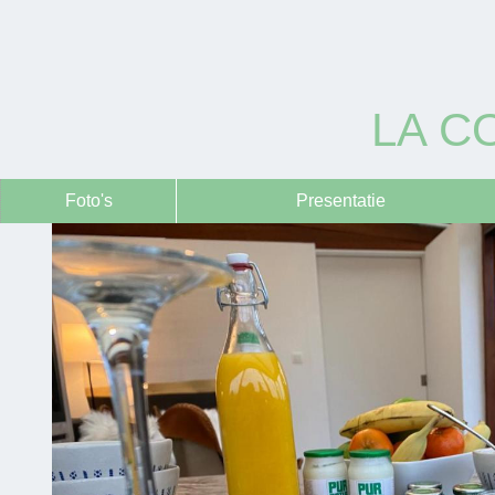
LA C
Foto's
Presentatie