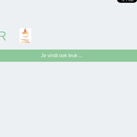
R
Je vindt ook leuk ...