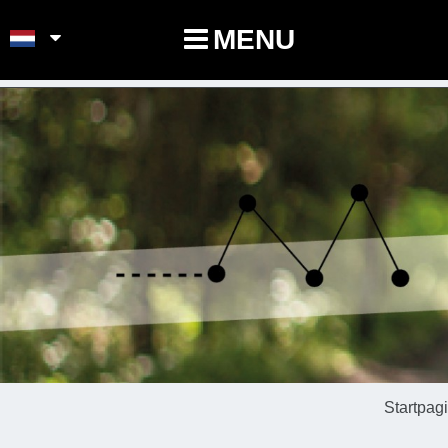
POINTS-NOEUDS
MENU
Startpag