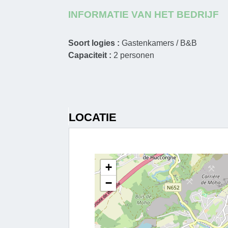
INFORMATIE VAN HET BEDRIJF
Soort logies :
Gastenkamers / B&B
Capaciteit :
2
personen
LOCATIE
+
−