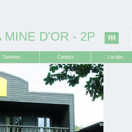
 MINE D'OR - 2P
Tarieven
Contact
Locatie