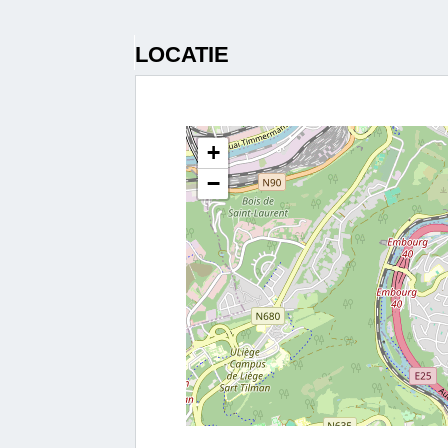
LOCATIE
+
−