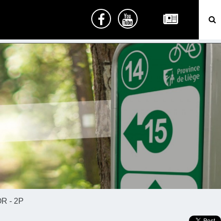
R - 2P