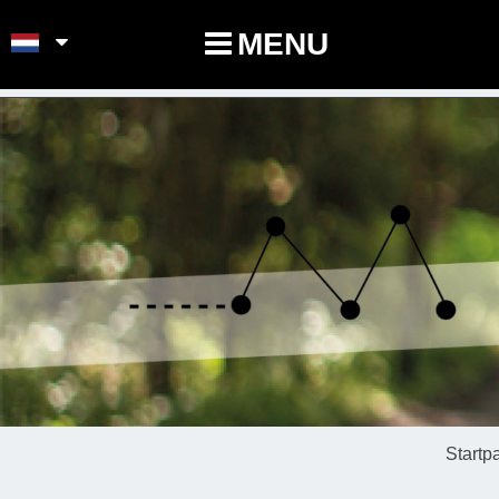
POINTS-NOEUDS
MENU
Startp