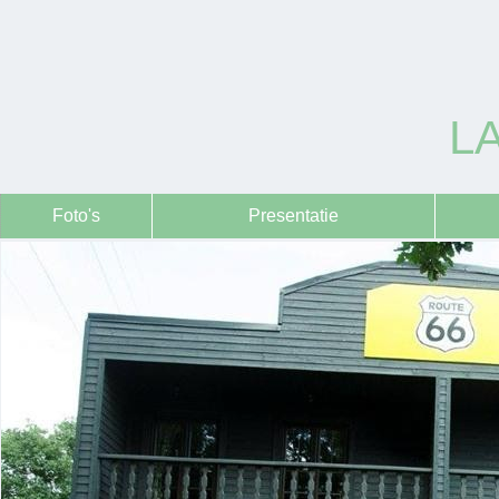
LA
Foto's
Presentatie