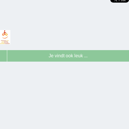
Je vindt ook leuk ...