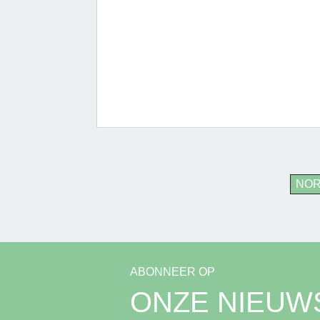
NO
ABONNEER OP
ONZE NIEUW