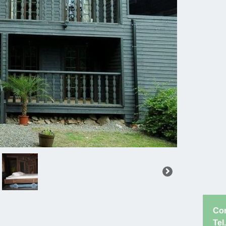
Co
Tel.