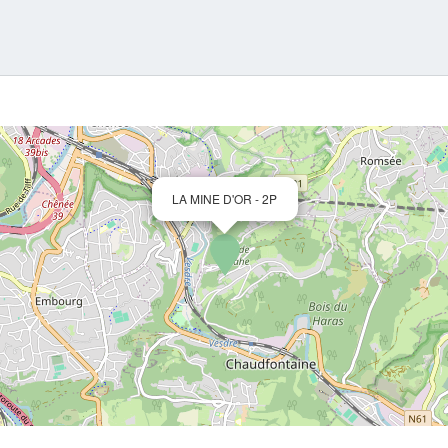
LA MINE D'OR - 2P