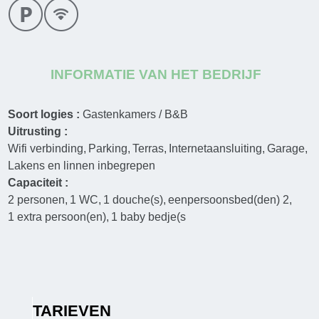
INFORMATIE VAN HET BEDRIJF
Soort logies :
Gastenkamers / B&B
Uitrusting :
Wifi verbinding
Parking
Terras
Internetaansluiting
Garage
Lakens en linnen inbegrepen
Capaciteit :
2
personen
1
WC
1
douche(s)
eenpersoonsbed(den)
2
1
extra persoon(en)
1
baby bedje(s
TARIEVEN