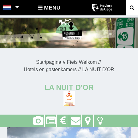
POINTS-NOEUDS
MENU
Startpagina
Fiets Welkom
Hotels en gastenkamers
LA NUIT D'OR
LA NUIT D'OR