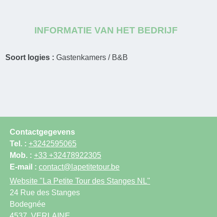
INFORMATIE VAN HET BEDRIJF
Soort logies :
Gastenkamers / B&B
Contactgegevens
Tel. :
+3242595065
Mob. :
+33 +32478922305
E-mail :
contact@lapetitetour.be
Website
"La Petite Tour des Stanges NL"
24 Rue des Stanges
Bodegnée
4537
VERLAINE