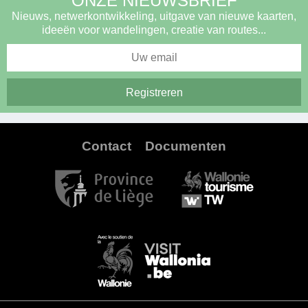
ONZE NIEUWSBRIEF
Nieuws, netwerkontwikkeling, uitgave van nieuwe kaarten,
ideeën voor wandelingen, creatie van routes...
Contact
Documenten