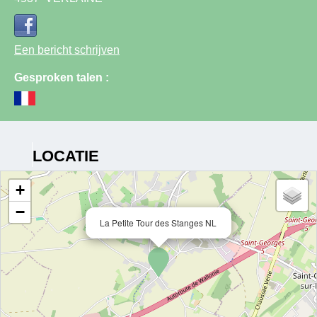
Een bericht schrijven
Gesproken talen :
LOCATIE
+
−
La Petite Tour des Stanges NL