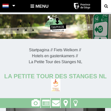
POINTS-NOEUDS
MENU
Startpagina
Fiets Welkom
Hotels en gastenkamers
La Petite Tour des Stanges NL
LA PETITE TOUR DES STANGES NL