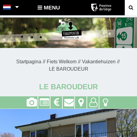
POINTS-NOEUDS
MENU
Startpagina
Fiets Welkom
Vakantiehuizen
LE BAROUDEUR
LE BAROUDEUR