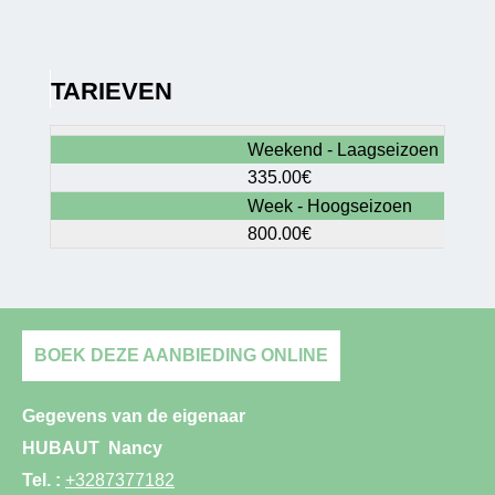
TARIEVEN
Weekend - Laagseizoen
335.00€
Week - Hoogseizoen
800.00€
BOEK DEZE AANBIEDING ONLINE
Gegevens van de eigenaar
HUBAUT
Nancy
Tel. :
+3287377182