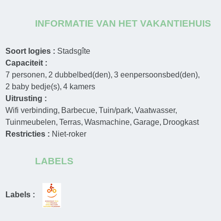
INFORMATIE VAN HET VAKANTIEHUIS
Soort logies :
Stadsgîte
Capaciteit :
7
personen
2
dubbelbed(den)
3
eenpersoonsbed(den)
2
baby bedje(s)
4
kamers
Uitrusting :
Wifi verbinding
Barbecue
Tuin/park
Vaatwasser
Tuinmeubelen
Terras
Wasmachine
Garage
Droogkast
Restricties :
Niet-roker
LABELS
Labels :