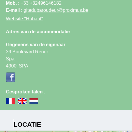
Mob. :
+33 +32496146182
E-mail :
gitedubaroudeur@proximus.be
Website
"Hubaut"
Adres van de accommodatie
Gegevens van de eigenaar
39 Boulevard Rener
Spa
4900
SPA
Gesproken talen :
LOCATIE