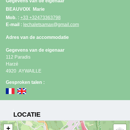
Gegevens van de eigenaar
BEAUVOIX
Marie
Mob. :
+33 +32473363798
E-mail :
lechaletsamax@gmail.com
Adres van de accommodatie
Gegevens van de eigenaar
112 Paradis
Harzé
4920
AYWAILLE
Gesproken talen :
LOCATIE
+