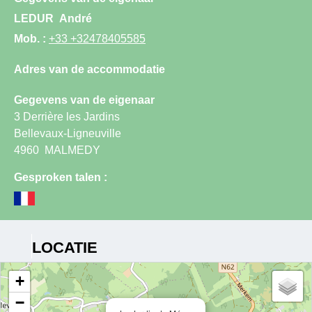
LEDUR
André
Mob. :
+33 +32478405585
Adres van de accommodatie
Gegevens van de eigenaar
3 Derrière les Jardins
Bellevaux-Ligneuville
4960
MALMEDY
Gesproken talen :
LOCATIE
+
−