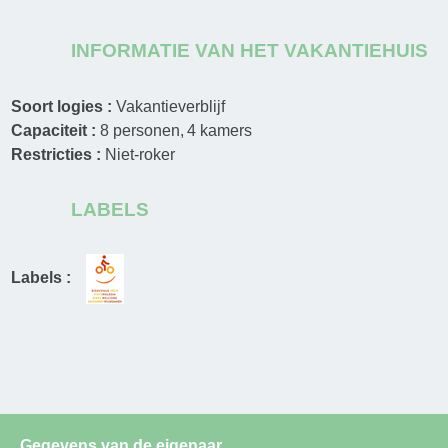
INFORMATIE VAN HET VAKANTIEHUIS
Soort logies :
Vakantieverblijf
Capaciteit :
8
personen
4
kamers
Restricties :
Niet-roker
LABELS
Labels :
Gegevens van de eigenaar