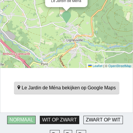
Le Jardin de Ména
Leaflet
|
©
OpenStreetMap
Le Jardin de Ména bekijken op Google Maps
NORMAAL
WIT OP ZWART
ZWART OP WIT