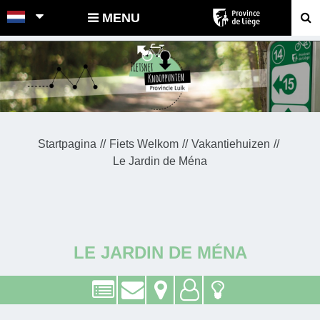
POINTS-NOEUDS
MENU
Startpagina
Fiets Welkom
Vakantiehuizen
Le Jardin de Ména
LE JARDIN DE MÉNA