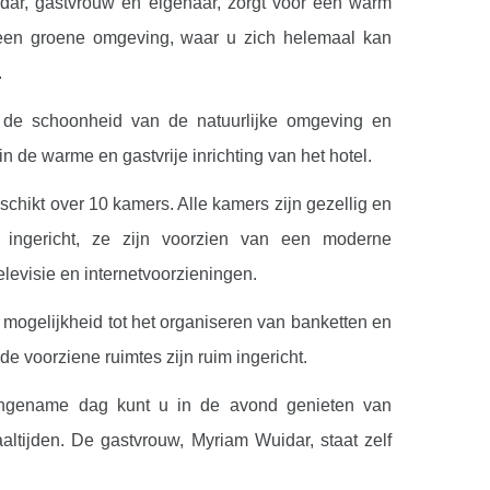
ar, gastvrouw en eigenaar, zorgt voor een warm
 een groene omgeving, waar u zich helemaal kan
.
 de schoonheid van de natuurlijke omgeving en
 in de warme en gastvrije inrichting van het hotel.
schikt over 10 kamers. Alle kamers zijn gezellig en
l ingericht, ze zijn voorzien van een moderne
levisie en internetvoorzieningen.
 mogelijkheid tot het organiseren van banketten en
de voorziene ruimtes zijn ruim ingericht.
gename dag kunt u in de avond genieten van
aaltijden. De gastvrouw, Myriam Wuidar, staat zelf
n. Aangepast aan het seizoen bereidt zij heerlijke