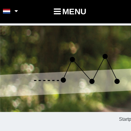
POINTS-NOEUDS
MENU
Start