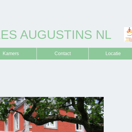
LES AUGUSTINS NL
Kamers
Contact
Locatie