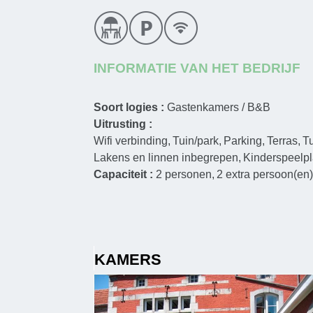
INFORMATIE VAN HET BEDRIJF
Soort logies :
Gastenkamers / B&B
Uitrusting :
Wifi verbinding
Tuin/park
Parking
Terras
T
Lakens en linnen inbegrepen
Kinderspeelpl
Capaciteit :
2
personen
2
extra persoon(en
KAMERS