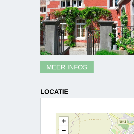
MEER INFOS
LOCATIE
+
−