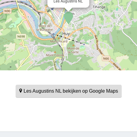
Les Augustins NL
Les Augustins NL bekijken op Google Maps