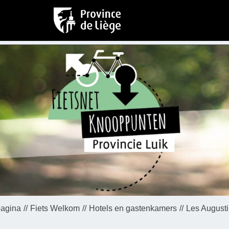
pagina
Fiets Welkom
Hotels en gastenkamers
Les August