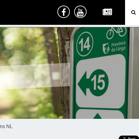
ins NL