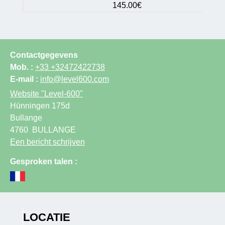
145.00€
Contactgegevens
Mob. :
+33 +32472422738
E-mail :
info@level600.com
Website
"Level-600"
Hünningen 175d
Bullange
4760
BULLANGE
Een bericht schrijven
Gesproken talen :
LOCATIE