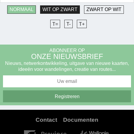
NORMAAL
WIT OP ZWART
ZWART OP WIT
T=
T-
T+
ABONNEER OP
ONZE NIEUWSBRIEF
Nieuws, netwerkontwikkeling, uitgave van nieuwe kaarten,
ideeën voor wandelingen, creatie van routes...
Contact
Documenten