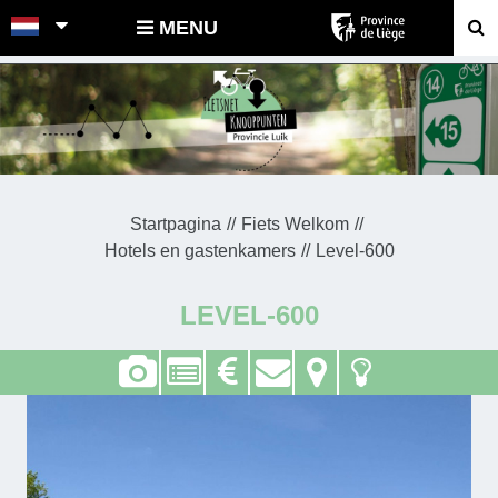
POINTS-NOEUDS
MENU
Startpagina
Fiets Welkom
Hotels en gastenkamers
Level-600
LEVEL-600