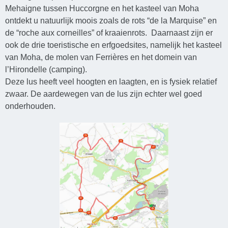
Mehaigne tussen Huccorgne en het kasteel van Moha
ontdekt u natuurlijk moois zoals de rots “de la Marquise” en
de “roche aux corneilles” of kraaienrots. Daarnaast zijn er
ook de drie toeristische en erfgoedsites, namelijk het kasteel
van Moha, de molen van Ferrières en het domein van
l’Hirondelle (camping).
Deze lus heeft veel hoogten en laagten, en is fysiek relatief
zwaar. De aardewegen van de lus zijn echter wel goed
onderhouden.