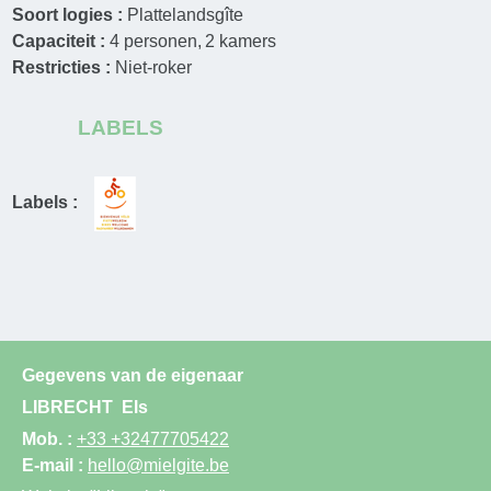
Soort logies :
Plattelandsgîte
Capaciteit :
4
personen
2
kamers
Restricties :
Niet-roker
LABELS
Labels :
Gegevens van de eigenaar
LIBRECHT
Els
Mob. :
+33 +32477705422
E-mail :
hello@mielgite.be