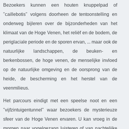
Bezoekers kunnen een houten knuppelpad of
"caillebotis" volgens doorheen de tentoonstelling en
onderweg bijleren over de bijzonderheden van het
klimaat van de Hoge Venen, het reliëf en de bodem, de
periglaciale periode en de sporen ervan, ... maar ook de
natuurlijke landschappen, de beuken- en
berkenbossen, de hoge venen, de menselijke invloed
op de natuurlijke omgeving en de oorsprong van de
heide, de bescherming en het herstel van de
veenmilieus.
Het parcours eindigt met een speelse noot en een
"vijfzintuigentunnel" waar bezoekers de mysterieuze
sfeer van de Hoge Venen ervaren. U kan vroeg in de
morgen naar vogelgezang luisteren of van nachtelijke