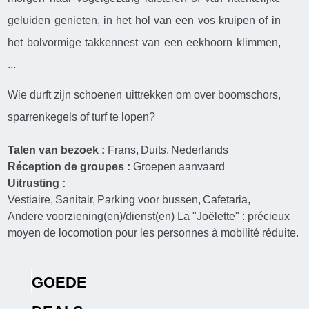
geluiden genieten, in het hol van een vos kruipen of in
het bolvormige takkennest van een eekhoorn klimmen,
...
Wie durft zijn schoenen uittrekken om over boomschors,
sparrenkegels of turf te lopen?
Talen van bezoek :
Frans
Duits
Nederlands
Réception de groupes :
Groepen aanvaard
Uitrusting :
Vestiaire
Sanitair
Parking voor bussen
Cafetaria
Andere voorziening(en)/dienst(en)
La "Joëlette" : précieux
moyen de locomotion pour les personnes à mobilité réduite.
GOEDE