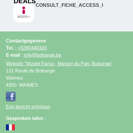
DEALS
CONSULT_FICHE_ACCESS_I
Contactgegevens
Tel. :
+3280440300
E-mail :
info@botrange.be
Website
"Musée Fania - Maison du Parc Botrange"
131 Route de Botrange
Waimes
4950
WAIMES
Een bericht schrijven
Gesproken talen :