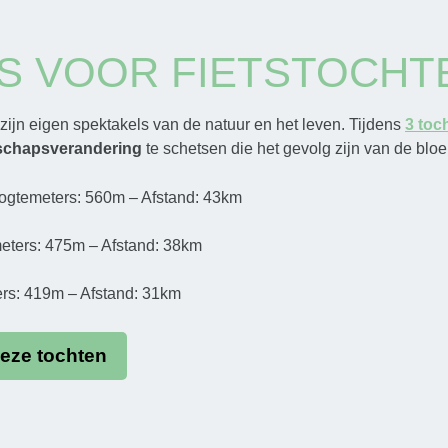
S VOOR FIETSTOCHT
 zijn eigen spektakels van de natuur en het leven. Tijdens
3 toc
schapsverandering
te schetsen die het gevolg zijn van de blo
Hoogtemeters: 560m – Afstand: 43km
meters: 475m – Afstand: 38km
ers: 419m – Afstand: 31km
eze tochten