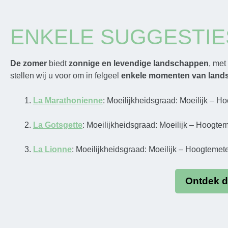
ENKELE SUGGESTIE
De zomer
biedt
zonnige en levendige landschappen
, met
stellen wij u voor om in felgeel
enkele momenten van land
La Marathonienne
: Moeilijkheidsgraad: Moeilijk – 
La Gotsgette
: Moeilijkheidsgraad: Moeilijk – Hoogte
La Lionne
: Moeilijkheidsgraad: Moeilijk – Hoogtemet
Ontdek d