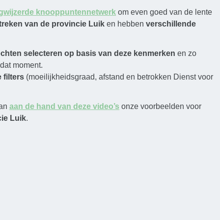
gwijzerde knooppuntennetwerk
om even goed van de lente
streken van de provincie Luik
en hebben
verschillende
ochten selecteren op basis van deze kenmerken
en zo
 dat moment.
filters
(moeilijkheidsgraad, afstand en betrokken Dienst voor
dan
aan de hand van deze video’s
onze voorbeelden voor
ie Luik
.