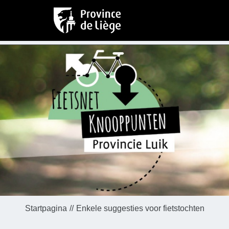
Startpagina
Enkele suggesties voor fietstochten