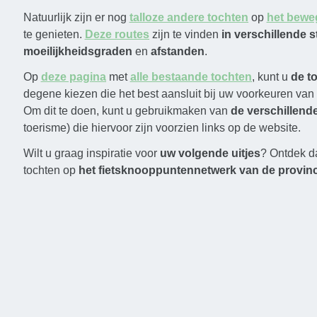
Natuurlijk zijn er nog
talloze andere tochten
op
het bewe
te genieten.
Deze routes
zijn te vinden
in verschillende 
moeilijkheidsgraden
en
afstanden
.
Op
deze pagina
met
alle bestaande tochten
, kunt u
de t
degene kiezen die het best aansluit bij uw voorkeuren van
Om dit te doen, kunt u gebruikmaken van
de verschillende 
toerisme) die hiervoor zijn voorzien links op de website.
Wilt u graag inspiratie voor
uw volgende uitjes
? Ontdek 
tochten op
het fietsknooppuntennetwerk van de provinc