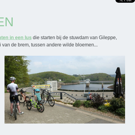
EN
hten in een lus
die starten bij de stuwdam van Gileppe,
ei van de brem, tussen andere wilde bloemen...