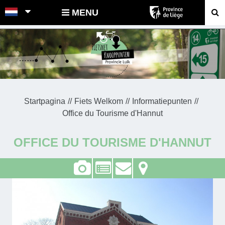
POINTS-NOEUDS
MENU
Startpagina
Fiets Welkom
Informatiepunten
Office du Tourisme d'Hannut
OFFICE DU TOURISME D'HANNUT