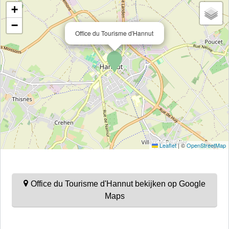
+
−
Office du Tourisme d'Hannut
Leaflet
|
©
OpenStreetMap
Office du Tourisme d'Hannut bekijken op Google
Maps