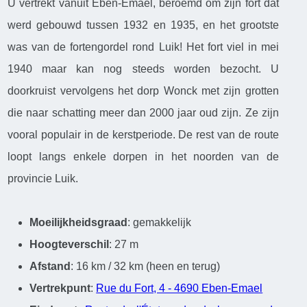
U vertrekt vanuit Eben-Emael, beroemd om zijn fort dat
werd gebouwd tussen 1932 en 1935, en het grootste
was van de fortengordel rond Luik! Het fort viel in mei
1940 maar kan nog steeds worden bezocht. U
doorkruist vervolgens het dorp Wonck met zijn grotten
die naar schatting meer dan 2000 jaar oud zijn. Ze zijn
vooral populair in de kerstperiode. De rest van de route
loopt langs enkele dorpen in het noorden van de
provincie Luik.
Moeilijkheidsgraad
: gemakkelijk
Hoogteverschil
: 27 m
Afstand
: 16 km / 32 km (heen en terug)
Vertrekpunt
:
Rue du Fort, 4 - 4690 Eben-Emael