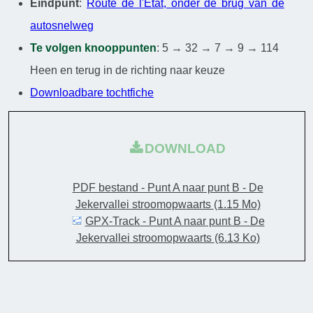
Eindpunt
:
Route de l'État, onder de brug van de
autosnelweg
Te volgen knooppunten
: 5 → 32 → 7 → 9 → 114
Heen en terug in de richting naar keuze
Downloadbare tochtfiche
DOWNLOAD
PDF bestand - Punt A naar punt B - De
Jekervallei stroomopwaarts
(1.15 Mo)
GPX-Track - Punt A naar punt B - De
Jekervallei stroomopwaarts
(6.13 Ko)