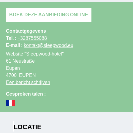
BOEK DEZE AANBIEDING ONLINE
Contactgegevens
Tel. :
+3287555088
E-mail :
kontakt@sleepwood.eu
Website
"Sleepwood-hotel"
61 Neustraße
Eupen
4700
EUPEN
Een bericht schrijven
Gesproken talen :
LOCATIE