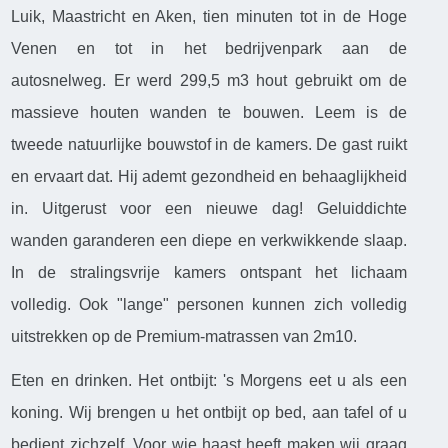
Luik, Maastricht en Aken, tien minuten tot in de Hoge
Venen en tot in het bedrijvenpark aan de
autosnelweg. Er werd 299,5 m3 hout gebruikt om de
massieve houten wanden te bouwen. Leem is de
tweede natuurlijke bouwstof in de kamers. De gast ruikt
en ervaart dat. Hij ademt gezondheid en behaaglijkheid
in. Uitgerust voor een nieuwe dag! Geluiddichte
wanden garanderen een diepe en verkwikkende slaap.
In de stralingsvrije kamers ontspant het lichaam
volledig. Ook "lange" personen kunnen zich volledig
uitstrekken op de Premium-matrassen van 2m10.
Eten en drinken. Het ontbijt: 's Morgens eet u als een
koning. Wij brengen u het ontbijt op bed, aan tafel of u
bedient zichzelf. Voor wie haast heeft maken wij graag