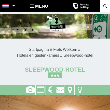
POINTS-NOEUDS
MENU
Startpagina
Fiets Welkom
Hotels en gastenkamers
Sleepwood-hotel
SLEEPWOOD-HOTEL