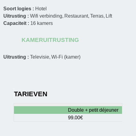
Soort logies :
Hotel
Uitrusting :
Wifi verbinding
Restaurant
Terras
Lift
Capaciteit :
16
kamers
KAMERUITRUSTING
Uitrusting :
Televisie
Wi-Fi (kamer)
TARIEVEN
Double + petit déjeuner
99.00€