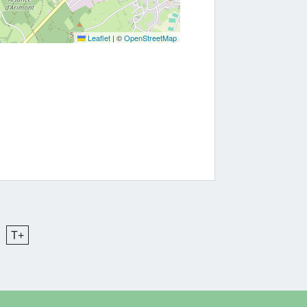
Leaflet
|
©
OpenStreetMap
T+