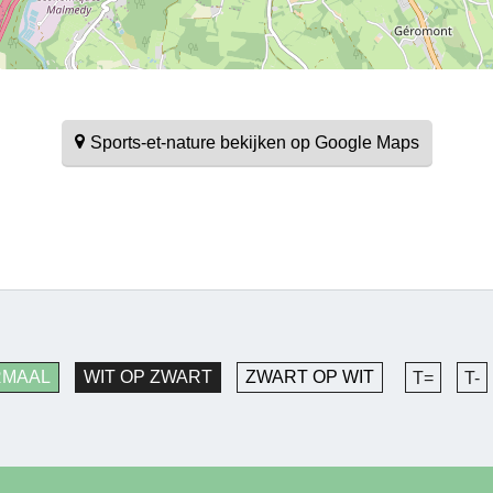
Sports-et-nature bekijken op Google Maps
RMAAL
WIT OP ZWART
ZWART OP WIT
T=
T-