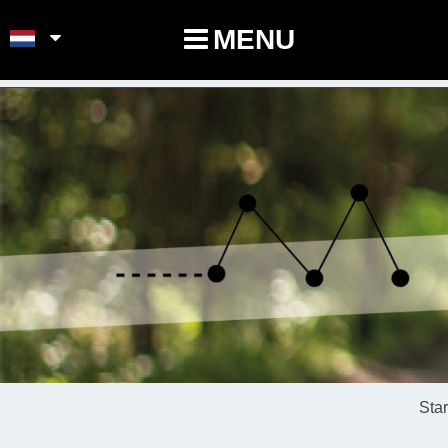
POINTS-NOEUDS
MENU
Sta