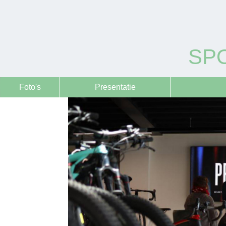
SP
Foto's
Presentatie