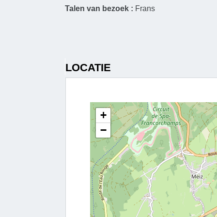
Talen van bezoek :
Frans
LOCATIE
+
−