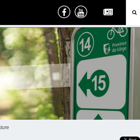
ature