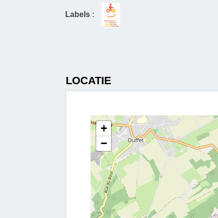
Labels :
LOCATIE
+
−