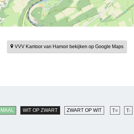
VVV Kantoor van Hamoir bekijken op Google Maps
RMAAL
WIT OP ZWART
ZWART OP WIT
T=
T-