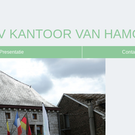
V KANTOOR VAN HAM
Presentatie
Conta