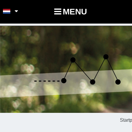
POINTS-NOEUDS
MENU
Start