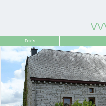
VV
Foto's