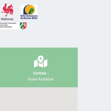
Vertrek :
Amel-Amblève