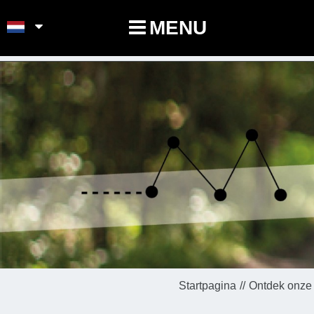
POINTS-NOEUDS
MENU
Startpagina
Ontdek onze