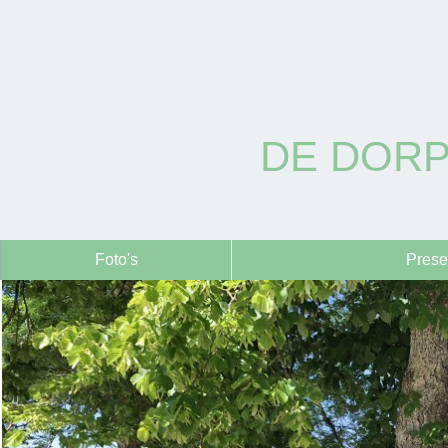
DE DORP
Foto's
Prese