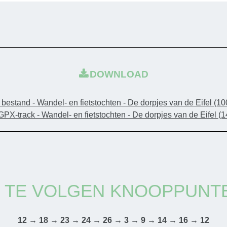
DOWNLOAD
bestand - Wandel- en fietstochten - De dorpjes van de Eifel
(10
GPX-track - Wandel- en fietstochten - De dorpjes van de Eifel
(1
TE VOLGEN KNOOPPUNT
12 → 18 → 23 → 24 → 26 → 3 → 9 → 14 → 16 → 12