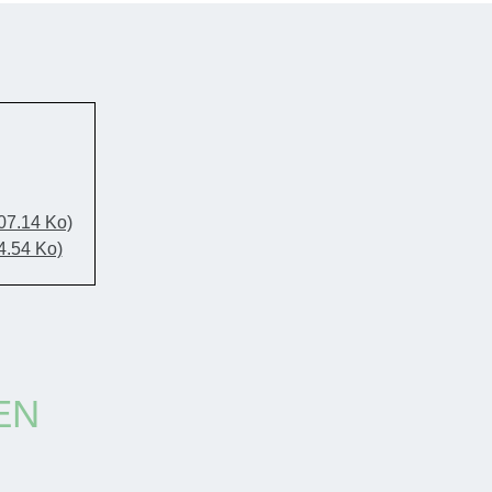
07.14 Ko)
4.54 Ko)
EN