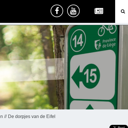
en
De dorpjes van de Eifel