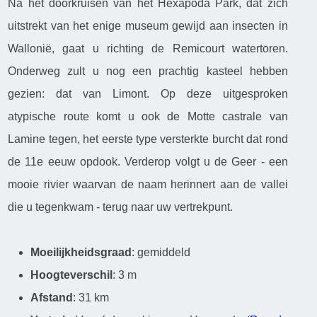
Na het doorkruisen van het Hexapoda Park, dat zich
uitstrekt van het enige museum gewijd aan insecten in
Wallonië, gaat u richting de Remicourt watertoren.
Onderweg zult u nog een prachtig kasteel hebben
gezien: dat van Limont. Op deze uitgesproken
atypische route komt u ook de Motte castrale van
Lamine tegen, het eerste type versterkte burcht dat rond
de 11e eeuw opdook. Verderop volgt u de Geer - een
mooie rivier waarvan de naam herinnert aan de vallei
die u tegenkwam - terug naar uw vertrekpunt.
Moeilijkheidsgraad
: gemiddeld
Hoogteverschil
: 3 m
Afstand
: 31 km