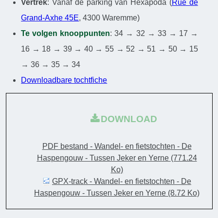
Vertrek
: Vanaf de parking van Hexapoda (
Rue de
Grand-Axhe 45E
, 4300 Waremme)
Te volgen knooppunten
: 34 → 32 → 33 → 17 →
16 → 18 → 39 → 40 → 55 → 52 → 51 → 50 → 15
→ 36 → 35 → 34
Downloadbare tochtfiche
DOWNLOAD
PDF bestand - Wandel- en fietstochten - De
Haspengouw - Tussen Jeker en Yerne
(771.24
Ko)
GPX-track - Wandel- en fietstochten - De
Haspengouw - Tussen Jeker en Yerne
(8.72 Ko)