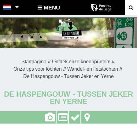
POINTS-NOEUDS
MENU
Startpagina
Ontdek onze knooppunten!
Onze tips voor tochten
Wandel- en fietstochten
De Haspengouw - Tussen Jeker en Yerne
DE HASPENGOUW - TUSSEN JEKER
EN YERNE