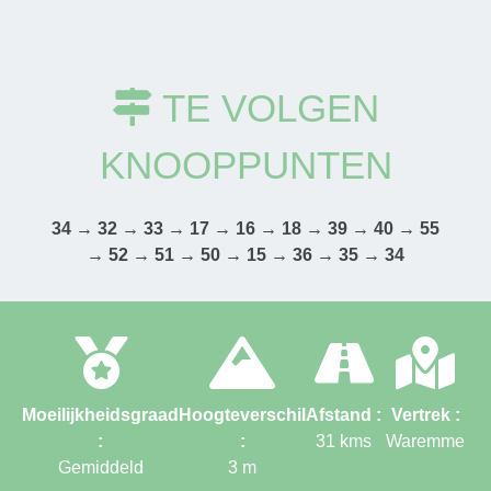
TE VOLGEN
KNOOPPUNTEN
34 → 32 → 33 → 17 → 16 → 18 → 39 → 40 → 55
→ 52 → 51 → 50 → 15 → 36 → 35 → 34
Moeilijkheidsgraad
Hoogteverschil
Afstand :
Vertrek :
:
:
31
kms
Waremme
Gemiddeld
3
m