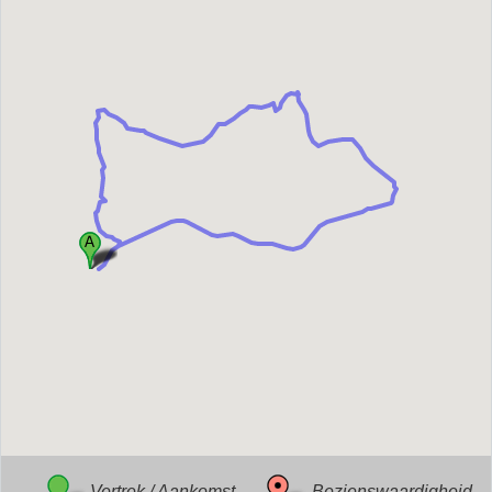
Vertrek / Aankomst
Bezienswaardigheid