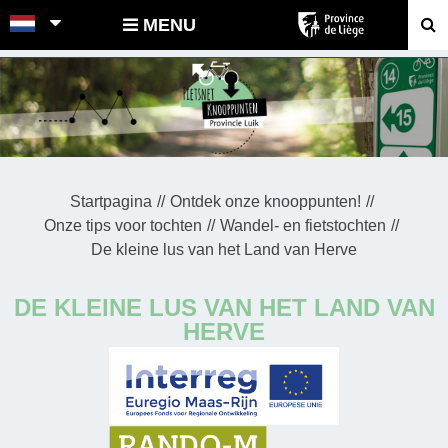
POINTS-NOEUDS
MENU
Startpagina
Ontdek onze knooppunten!
Onze tips voor tochten
Wandel- en fietstochten
De kleine lus van het Land van Herve
DE KLEINE LUS VAN HET LAND VAN
HERVE