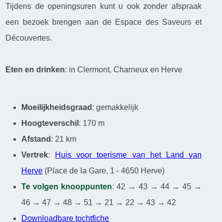
Tijdens de openingsuren kunt u ook zonder afspraak
een bezoek brengen aan de Espace des Saveurs et
Découvertes.
Eten en drinken
: in Clermont, Charneux en Herve
Moeilijkheidsgraad
: gemakkelijk
Hoogteverschil
: 170 m
Afstand
: 21 km
Vertrek
:
Huis voor toerisme van het Land van
Herve
(Place de la Gare, 1 - 4650 Herve)
Te volgen knooppunten
: 42 → 43 → 44 → 45 →
46 → 47 → 48 → 51 → 21 → 22 → 43 → 42
Downloadbare tochtfiche